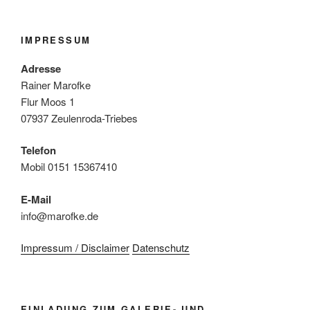
IMPRESSUM
Adresse
Rainer Marofke
Flur Moos 1
07937 Zeulenroda-Triebes
Telefon
Mobil 0151 15367410
E-Mail
info@marofke.de
Impressum / Disclaimer
Datenschutz
EINLADUNG ZUM GALERIE- UND